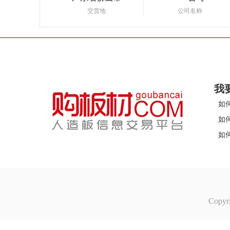
交货地
公司名称
我
如
如
如
Copyr