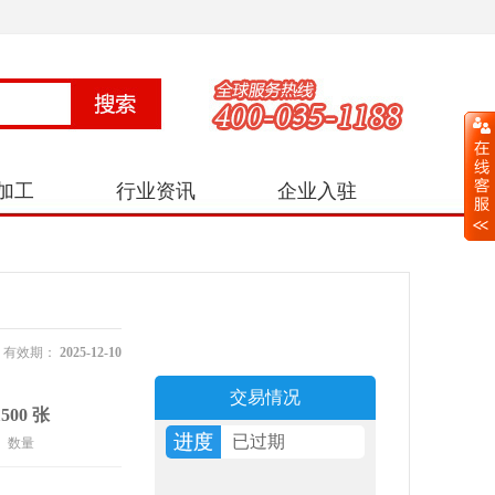
加工
行业资讯
企业入驻
有效期：
2025-12-10
交易情况
1500 张
进度
已过期
数量