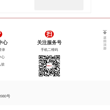
帮
扫
中心
关注服务号
登录
手机二维码
中心
入驻
980号